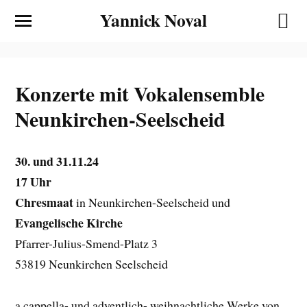
Yannick Noval
Konzerte mit Vokalensemble
Neunkirchen-Seelscheid
30. und 31.11.24
17 Uhr
Chresmaat
in Neunkirchen-Seelscheid und
Evangelische Kirche
Pfarrer-Julius-Smend-Platz 3
53819 Neunkirchen Seelscheid
a cappella- und adventlich- weihnachtliche Werke von