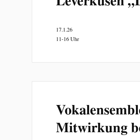
17.1.26
11-16 Uhr
Vokalensemble
Mitwirkung b