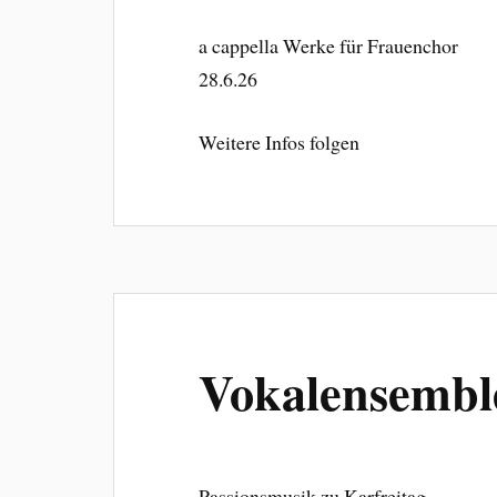
a cappella Werke für Frauenchor
28.6.26
Weitere Infos folgen
Vokalensemble
Passionsmusik zu Karfreitag