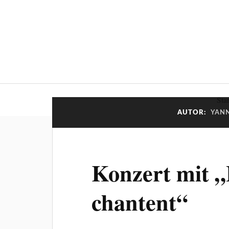
Star
AUTOR:
YAN
Konzert mit „
chantent“