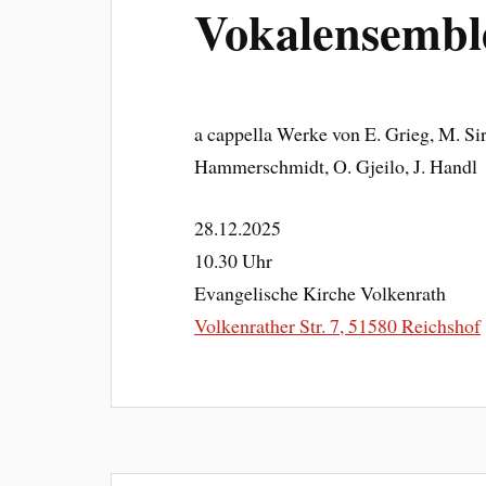
Vokalensemble
a cappella Werke von E. Grieg, M. Sir
Hammerschmidt, O. Gjeilo, J. Handl
28.12.2025
10.30 Uhr
Evangelische Kirche Volkenrath
Volkenrather Str. 7, 51580 Reichshof