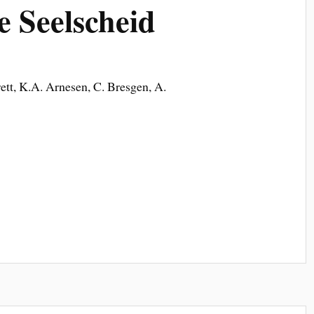
 Seelscheid
ett, K.A. Arnesen, C. Bresgen, A.