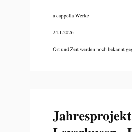
a cappella Werke
24.1.2026
Ort und Zeit werden noch bekannt g
Jahresprojekt
Leverkusen „Le