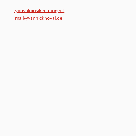
ynovalmusiker_dirigent
mail@yannicknoval.de