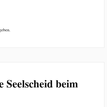
geben.
 Seelscheid beim