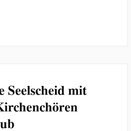
 Seelscheid mit
Kirchenchören
lub