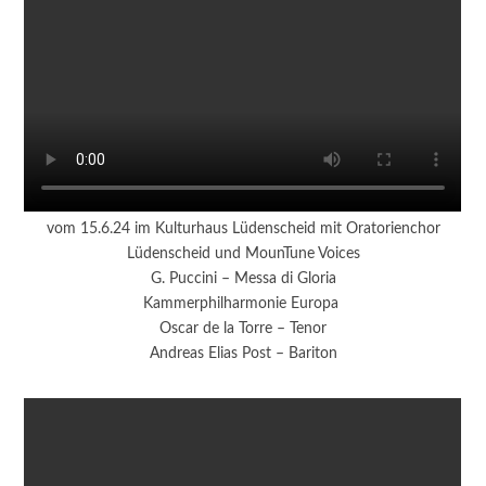
vom 15.6.24 im Kulturhaus Lüdenscheid mit Oratorienchor
Lüdenscheid und MounTune Voices
G. Puccini – Messa di Gloria
Kammerphilharmonie Europa
Oscar de la Torre – Tenor
Andreas Elias Post – Bariton