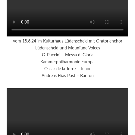
vom 15.6.24 im Kulturhaus Lüdenscheid mit Oratorienchor
Lüdenscheid und MounTune Voices
G. Puccini – Messa di Gloria
Kammerphilharmonie Europa
Oscar de la Torre – Tenor
Andreas Elias Post – Bariton